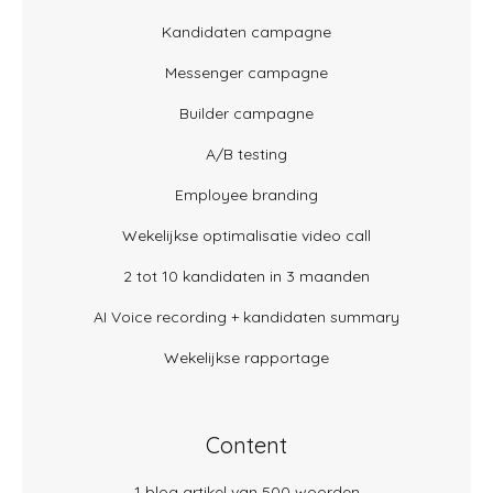
Kandidaten campagne
Messenger campagne
Builder campagne
A/B testing
Employee branding
Wekelijkse optimalisatie video call
2 tot 10 kandidaten in 3 maanden
AI Voice recording + kandidaten summary
Wekelijkse rapportage
Content
1 blog artikel van 500 woorden