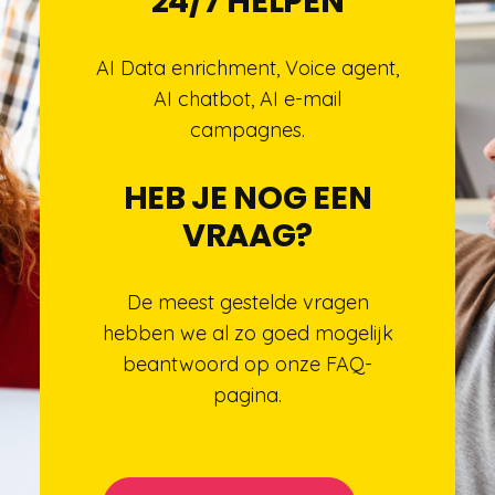
24/7 HELPEN
AI Data enrichment, Voice agent,
AI chatbot, AI e-mail
campagnes.
HEB JE NOG EEN
VRAAG?
De meest gestelde vragen
hebben we al zo goed mogelijk
beantwoord op onze FAQ-
pagina.