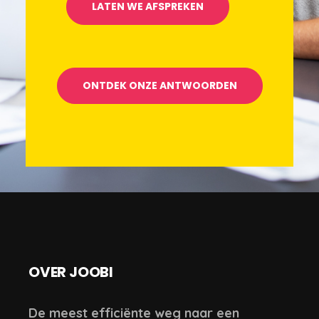
LATEN WE AFSPREKEN
ONTDEK ONZE ANTWOORDEN
OVER JOOBI
De meest efficiënte weg naar een