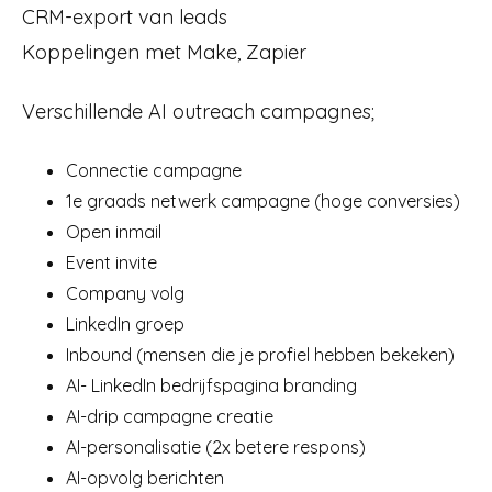
CRM-export van leads
Koppelingen met Make, Zapier
Verschillende AI outreach campagnes;
Connectie campagne
1e graads netwerk campagne (hoge conversies)
Open inmail
Event invite
Company volg
LinkedIn groep
Inbound (mensen die je profiel hebben bekeken)
AI- LinkedIn bedrijfspagina branding
AI-drip campagne creatie
AI-personalisatie (2x betere respons)
AI-opvolg berichten