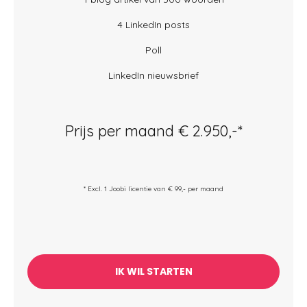
4 LinkedIn posts
Poll
LinkedIn nieuwsbrief
Prijs per maand € 2.950,-*
* Excl. 1 Joobi licentie van € 99,- per maand
IK WIL STARTEN