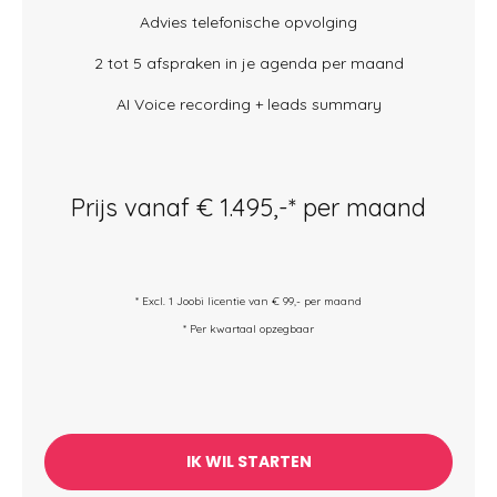
Advies telefonische opvolging
2 tot 5 afspraken in je agenda per maand
AI Voice recording + leads summary
Prijs vanaf € 1.495,-* per maand
* Excl. 1 Joobi licentie van € 99,- per maand
* Per kwartaal opzegbaar
IK WIL STARTEN