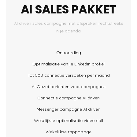
AI SALES PAKKET
AI driven sales campagne met afspraken rechtstreeks
in je agenda.
Onboarding
Optimalisatie van je LinkedIn profiel
Tot 500 connectie verzoeken per maand
AI Opzet berichten voor campagnes
Connectie campagne AI driven
Messenger campagne AI driven
Wekelijkse optimalisatie video call
Wekelijkse rapportage