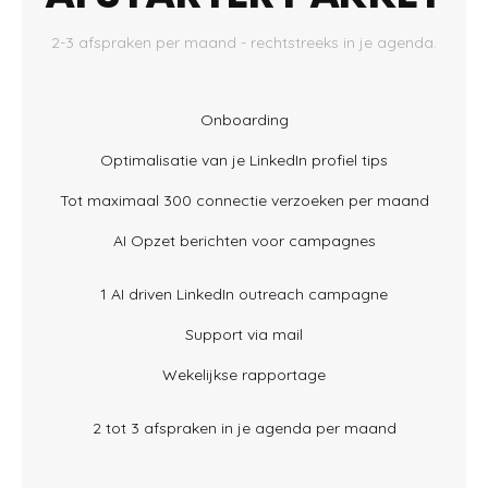
2-3 afspraken per maand - rechtstreeks in je agenda.
Onboarding
Optimalisatie van je LinkedIn profiel tips
Tot maximaal 300 connectie verzoeken per maand
AI Opzet berichten voor campagnes
1 AI driven LinkedIn outreach campagne
Support via mail
Wekelijkse rapportage
2 tot 3 afspraken in je agenda per maand