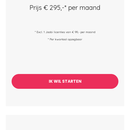
Prijs € 295,-* per maand
* Excl. 1 Joobi licenties van € 99,- per maand
* Per kwartaal opzegbaar
IK WIL STARTEN