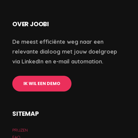
OVER JOOBI
De meest efficiënte weg naar een
relevante dialoog met jouw doelgroep
via LinkedIn en e-mail automation.
IK WIL EEN DEMO
SITEMAP
PRIJZEN
FAQ