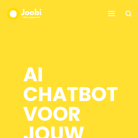
AI
CHATBOT
VOOR
JOUW